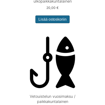
ulkopaikkakuntalainen
20,00
€
Lisää ostoskoriin
Vetouistelun vuosimaksu /
paikkakuntalainen