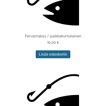
Perusmaksu / paikkakuntalainen
10,00
€
Lisää ostoskoriin