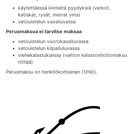
käytettäessä kiinteitä pyydyksiä (verkot,
katiskat, rysät, merrat yms)
vetouistelun vuosiluvassa
Perusmaksua ei tarvitse maksaa
vetouistelun vuorokausiluvassa
vetouistelun kilpailuluvassa
viehekalastuksessa (valtion kalastonhoitomaksu
riittää)
Perusmaksu on henkilökohtainen (1/hlö).